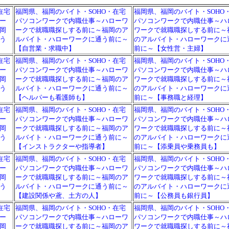
在宅
福岡県、福岡のバイト・SOHO・在宅
福岡県、福岡のバイト・SOHO
ー
パソコンワークで内職仕事～ハローワ
パソコンワークで内職仕事～ハ
岡
ークで就職職探しする前に～福岡のア
ワークで就職職探しする前に～
う
ルバイト・ハローワークに通う前に～
のアルバイト・ハローワークに
【自営業・求職中】
前に～【女性営・主婦】
在宅
福岡県、福岡のバイト・SOHO・在宅
福岡県、福岡のバイト・SOHO
ー
パソコンワークで内職仕事～ハローワ
パソコンワークで内職仕事～ハ
岡
ークで就職職探しする前に～福岡のア
ワークで就職職探しする前に～
う
ルバイト・ハローワークに通う前に～
のアルバイト・ハローワークに
【ヘルパーも看護師も】
前に～【事務職と経理】
在宅
福岡県、福岡のバイト・SOHO・在宅
福岡県、福岡のバイト・SOHO
ー
パソコンワークで内職仕事～ハローワ
パソコンワークで内職仕事～ハ
岡
ークで就職職探しする前に～福岡のア
ワークで就職職探しする前に～
う
ルバイト・ハローワークに通う前に～
のアルバイト・ハローワークに
【インストラクターや指導者】
前に～【添乗員や乗務員も】
在宅
福岡県、福岡のバイト・SOHO・在宅
福岡県、福岡のバイト・SOHO
ー
パソコンワークで内職仕事～ハローワ
パソコンワークで内職仕事～ハ
岡
ークで就職職探しする前に～福岡のア
ワークで就職職探しする前に～
う
ルバイト・ハローワークに通う前に～
のアルバイト・ハローワークに
【建設関係や鳶、土方の人】
前に～【公務員も銀行員】
在宅
福岡県、福岡のバイト・SOHO・在宅
福岡県、福岡のバイト・SOHO
ー
パソコンワークで内職仕事～ハローワ
パソコンワークで内職仕事～ハ
岡
ークで就職職探しする前に～福岡のア
ワークで就職職探しする前に～