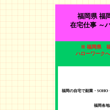
福岡県 福
在宅仕事 ～
※ 福岡県 
ハローワークへ
福岡の自宅で副業・SOHO
福岡各地