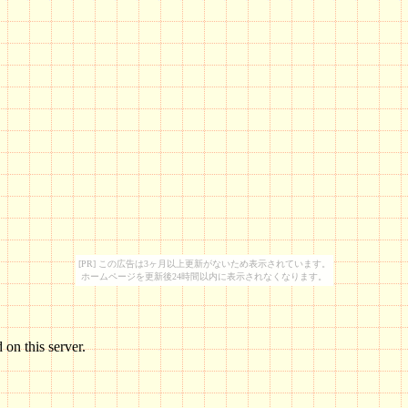
[PR] この広告は3ヶ月以上更新がないため表示されています。
ホームページを更新後24時間以内に表示されなくなります。