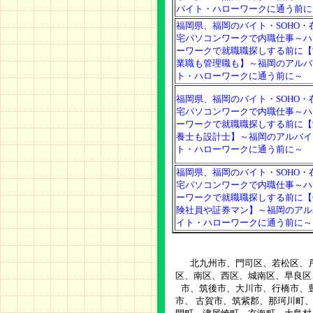
バイト・ハローワークに通う前に
福岡県、福岡のバイト・SOHO・
宅パソコンワークで内職仕事～ハ
ーワークで就職職探しする前に【
業職も管理職も】～福岡のアルバ
ト・ハローワークに通う前に～
福岡県、福岡のバイト・SOHO・
宅パソコンワークで内職仕事～ハ
ーワークで就職職探しする前に【
養士も設計士】～福岡のアルバイ
ト・ハローワークに通う前に～
福岡県、福岡のバイト・SOHO・
宅パソコンワークで内職仕事～ハ
ーワークで就職職探しする前に【
険社員や証券マン】～福岡のアル
イト・ハローワークに通う前に～
北九州市、門司区、若松区、戸
区、南区、西区、城南区、早良区
市、筑後市、大川市、行橋市、
市、 古賀市、筑紫郡、那珂川町